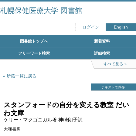
札幌保健医療大学 図書館
ログイン
English
図書館トップへ
新着資料
フリーワード検索
詳細検索
すべて見る
所蔵一覧に戻る
テキストで保存
スタンフォードの自分を変える教室 だい
わ文庫
ケリー・マクゴニガル著 神崎朗子訳
大和書房