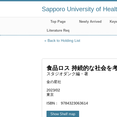
Sapporo University of Heal
Top Page
Newly Arrived
Key
Literature Req
Back to Holding List
食品ロス 持続的な社会を
スタジオダンク編・著
金の星社
2023/02
東京
ISBN
9784323063614
Show Shelf map