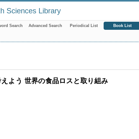
th Sciences Library
word Search
Advanced Search
Periodical List
Book List
考えよう 世界の食品ロスと取り組み