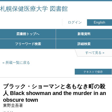
札幌保健医療大学 図書館
ログイン
English
図書館トップへ
新着資料
フリーワード検索
詳細検索
すべて見る
所蔵一覧に戻る
テキストで保存
ブラック・ショーマンと名もなき町の殺
人 Black showman and the murder in an
obscure town
東野圭吾著