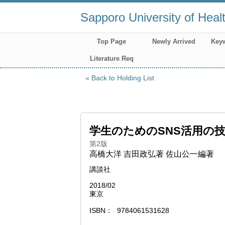
Sapporo University of Heal
Top Page
Newly Arrived
Key
Literature Req
Back to Holding List
学生のためのSNS活用の
第2版
高橋大洋 吉田政弘著 佐山公一編著
講談社
2018/02
東京
ISBN
9784061531628