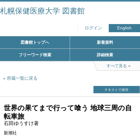
札幌保健医療大学 図書館
ログイン
English
図書館トップへ
新着資料
フリーワード検索
詳細検索
すべて見る
所蔵一覧に戻る
テキストで保存
世界の果てまで行って喰う 地球三周の自
転車旅
石田ゆうすけ著
新潮社