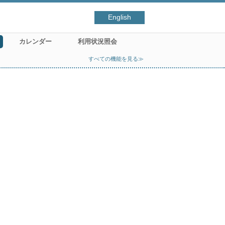
English
カレンダー
利用状況照会
すべての機能を見る≫