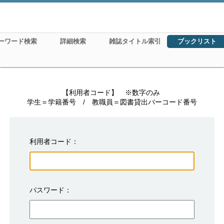
ーワード検索
詳細検索
雑誌タイトル索引
ブックリスト
　　　　　【利用者コード】　※数字のみ

学生＝学籍番号　/　教職員＝図書貸出バーコード番号
利用者コード
パスワード