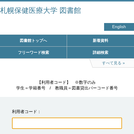
札幌保健医療大学 図書館
English
図書館トップへ
新着資料
フリーワード検索
詳細検索
すべて見る
　　　　　【利用者コード】　※数字のみ

学生＝学籍番号　/　教職員＝図書貸出バーコード番号
利用者コード