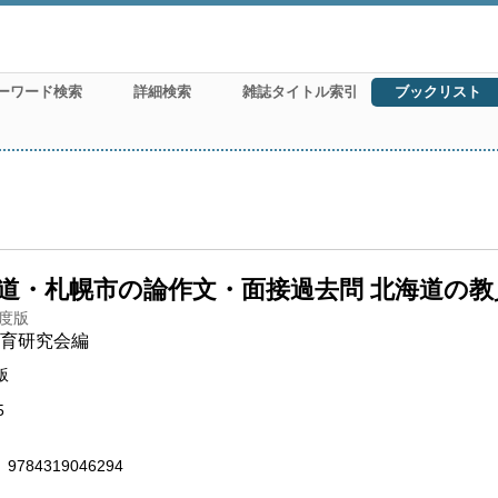
ーワード検索
詳細検索
雑誌タイトル索引
ブックリスト
道・札幌市の論作文・面接過去問 北海道の
年度版
育研究会編
版
5
9784319046294