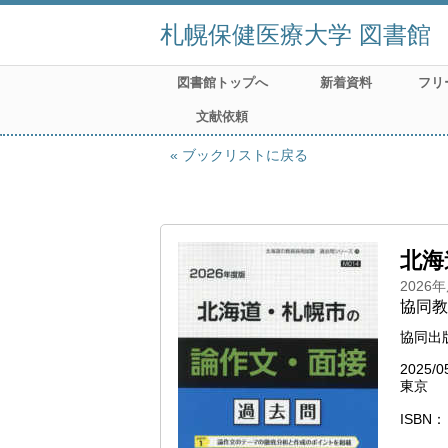
札幌保健医療大学 図書館
図書館トップへ
新着資料
フリ
文献依頼
ブックリストに戻る
北海
2026
協同教
協同出
2025/0
東京
ISBN