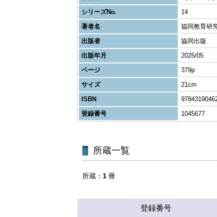
シリーズNo.
14
著者名
協同教育研
出版者
協同出版
出版年月
2025/05
ページ
379p
サイズ
21cm
ISBN
9784319046
登録番号
1045677
所蔵一覧
所蔵
1
冊
登録番号