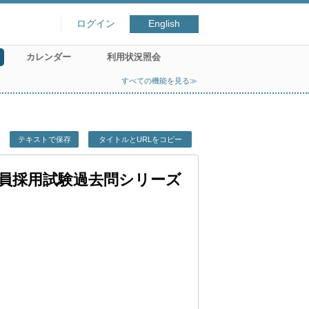
ログイン
English
カレンダー
利用状況照会
すべての機能を見る≫
テキストで保存
タイトルとURLをコピー
教員採用試験過去問シリーズ