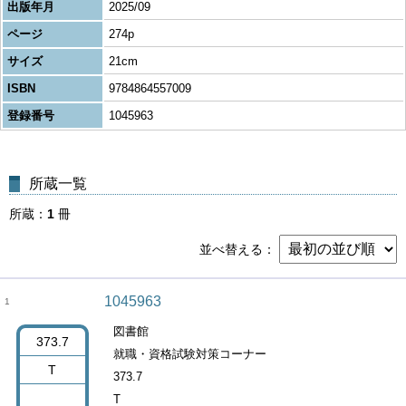
出版年月
2025/09
ページ
274p
サイズ
21cm
ISBN
9784864557009
登録番号
1045963
所蔵一覧
所蔵
1
冊
並べ替える
1045963
1
図書館
373.7
就職・資格試験対策コーナー
T
373.7
T