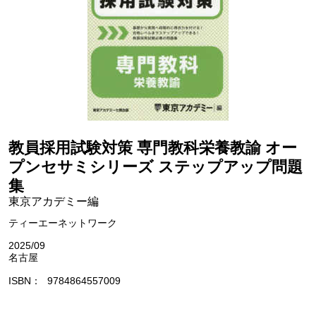
教員採用試験対策 専門教科栄養教諭 オー
プンセサミシリーズ ステップアップ問題
集
東京アカデミー編
ティーエーネットワーク
2025/09
名古屋
ISBN
9784864557009