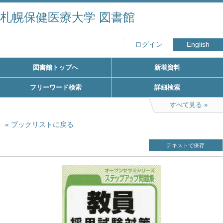
札幌保健医療大学 図書館
ログイン
English
図書館トップへ
新着資料
フリーワード検索
詳細検索
すべて見る
ブックリストに戻る
テキストで保存