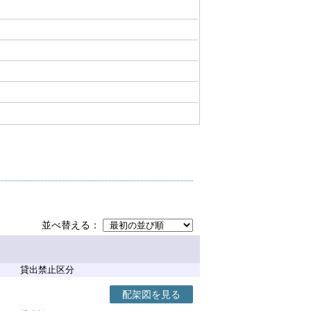
並べ替える
貸出禁止区分
配架図を見る