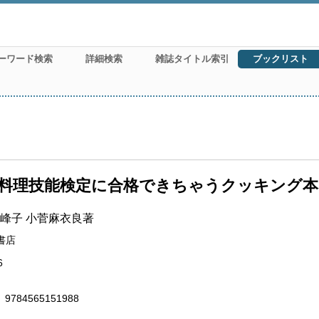
ーワード検索
詳細検索
雑誌タイトル索引
ブックリスト
料理技能検定に合格できちゃうクッキング本
峰子 小菅麻衣良著
書店
6
9784565151988