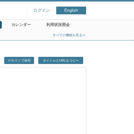
ログイン
English
カレンダー
利用状況照会
すべての機能を見る≫
テキストで保存
タイトルとURLをコピー