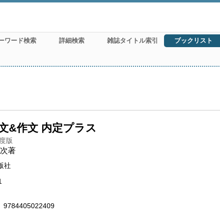
ーワード検索
詳細検索
雑誌タイトル索引
ブックリスト
文&作文 内定プラス
年度版
次著
版社
1
9784405022409