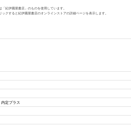
は「紀伊國屋書店」のものを使用しています。
リックすると紀伊國屋書店のオンラインストアの詳細ページを表示します。
 内定プラス