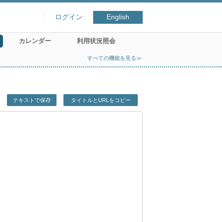
ログイン
English
カレンダー
利用状況照会
すべての機能を見る≫
テキストで保存
タイトルとURLをコピー