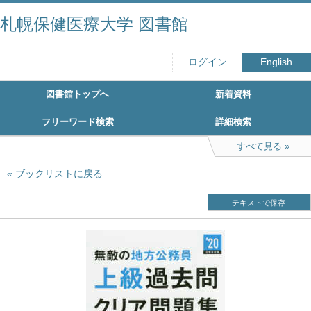
札幌保健医療大学 図書館
ログイン
English
図書館トップへ
新着資料
フリーワード検索
詳細検索
すべて見る
ブックリストに戻る
テキストで保存