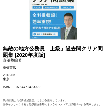
無敵の地方公務員「上級」過去問クリア問
題集 [2020年度版]
喜治塾編著
高橋書店
2018/03
東京
ISBN
9784471470029
表紙画像は「紀伊國屋書店」のものを使用しています。
画像をクリックすると紀伊國屋書店のオンラインストアの詳細ページを表示します。