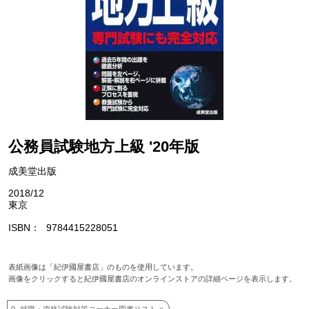
公務員試験地方上級 '20年版
成美堂出版
2018/12
東京
ISBN
9784415228051
表紙画像は「紀伊國屋書店」のものを使用しています。
画像をクリックすると紀伊國屋書店のオンラインストアの詳細ページを表示します。