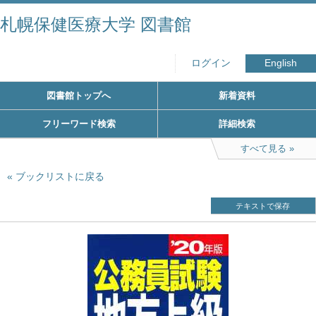
札幌保健医療大学 図書館
ログイン
English
図書館トップへ
新着資料
フリーワード検索
詳細検索
すべて見る
ブックリストに戻る
テキストで保存