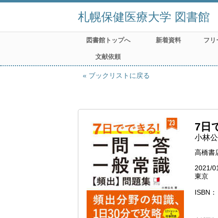
札幌保健医療大学 図書館
図書館トップへ
新着資料
フリ
文献依頼
ブックリストに戻る
7日
小林公
高橋書
2021/0
東京
ISBN