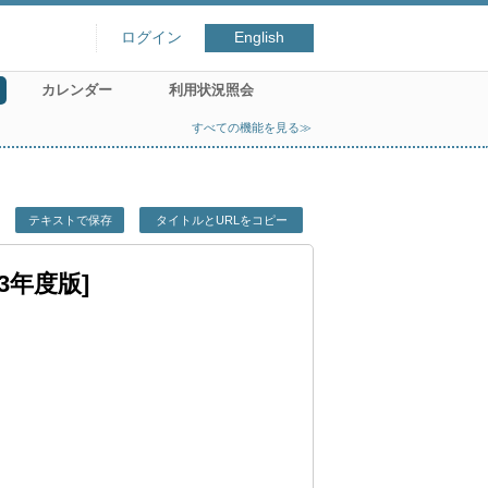
ログイン
English
カレンダー
利用状況照会
すべての機能を見る≫
テキストで保存
タイトルとURLをコピー
3年度版]