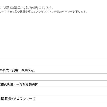
は「紀伊國屋書店」のものを使用しています。
リックすると紀伊國屋書店のオンラインストアの詳細ページを表示します。
の養成・資格．教員検定
幌市の教職・一般教養過去問
員採用試験過去問シリーズ