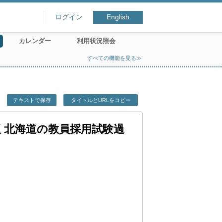
ログイン
English
カレンダー
利用状況照会
すべての機能を見る≫
テキストで保存
タイトルとURLをコピー
版 北海道の教員採用試験過