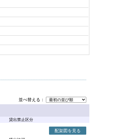
並べ替える
貸出禁止区分
配架図を見る