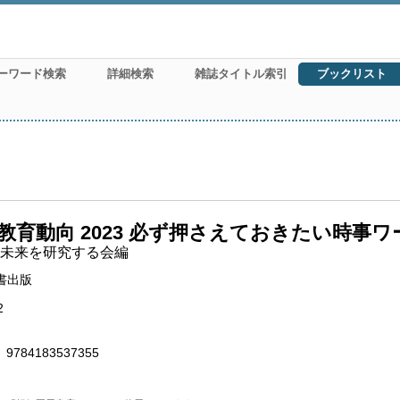
ーワード検索
詳細検索
雑誌タイトル索引
ブックリスト
教育動向 2023 必ず押さえておきたい時事ワー
未来を研究する会編
書出版
2
9784183537355