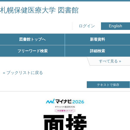
札幌保健医療大学 図書館
ログイン
English
図書館トップへ
新着資料
フリーワード検索
詳細検索
すべて見る
ブックリストに戻る
テキストで保存