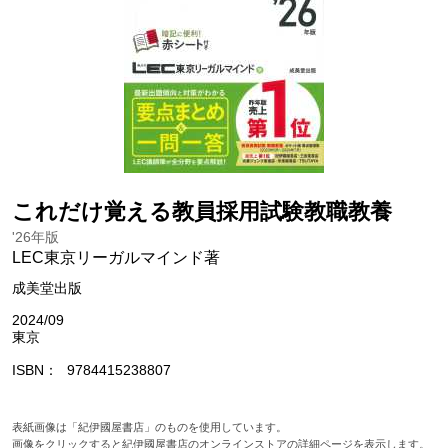
これだけ覚える教員採用試験教職教養
'26年版
LEC東京リーガルマインド著
成美堂出版
2024/09
東京
ISBN
9784415238807
表紙画像は「紀伊國屋書店」のものを使用しています。
画像をクリックすると紀伊國屋書店のオンラインストアの詳細ページを表示します。