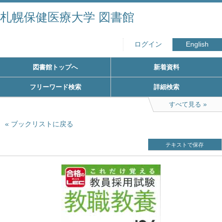
札幌保健医療大学 図書館
ログイン
English
図書館トップへ
新着資料
フリーワード検索
詳細検索
すべて見る
ブックリストに戻る
テキストで保存