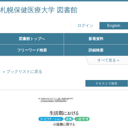
札幌保健医療大学 図書館
ログイン
English
図書館トップへ
新着資料
フリーワード検索
詳細検索
すべて見る
ブックリストに戻る
テキストで保存