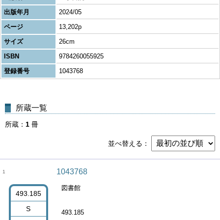
出版年月
2024/05
ページ
13,202p
サイズ
26cm
ISBN
9784260055925
登録番号
1043768
所蔵一覧
所蔵
1
冊
並べ替える
1043768
1
図書館
493.185
S
493.185