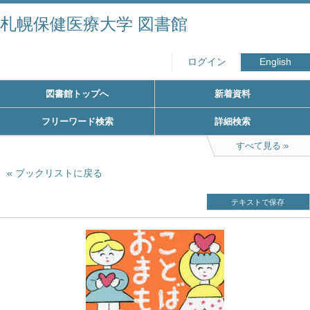
札幌保健医療大学 図書館
ログイン
English
図書館トップへ
新着資料
フリーワード検索
詳細検索
すべて見る
ブックリストに戻る
テキストで保存