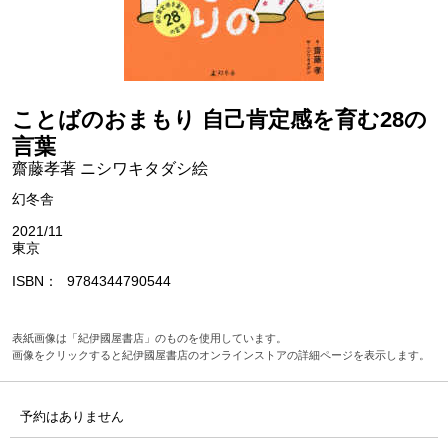
ことばのおまもり 自己肯定感を育む28の
言葉
齋藤孝著 ニシワキタダシ絵
幻冬舎
2021/11
東京
ISBN
9784344790544
表紙画像は「紀伊國屋書店」のものを使用しています。
画像をクリックすると紀伊國屋書店のオンラインストアの詳細ページを表示します。
予約はありません