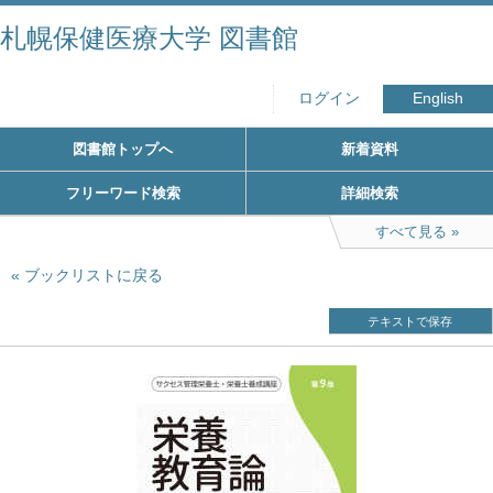
札幌保健医療大学 図書館
ログイン
English
図書館トップへ
新着資料
フリーワード検索
詳細検索
すべて見る
ブックリストに戻る
テキストで保存