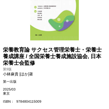
栄養教育論 サクセス管理栄養士・栄養士
養成講座 / 全国栄養士養成施設協会, 日本
栄養士会監修
第9版
小林麻貴 [ほか]著
第一出版
2025/03
東京
ISBN
9784804115009