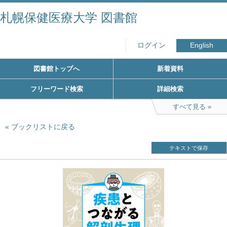
札幌保健医療大学 図書館
ログイン
English
図書館トップへ
新着資料
フリーワード検索
詳細検索
すべて見る
ブックリストに戻る
テキストで保存