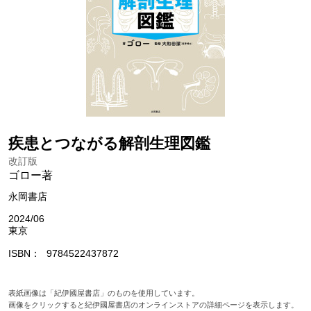
疾患とつながる解剖生理図鑑
改訂版
ゴロー著
永岡書店
2024/06
東京
ISBN
9784522437872
表紙画像は「紀伊國屋書店」のものを使用しています。
画像をクリックすると紀伊國屋書店のオンラインストアの詳細ページを表示します。