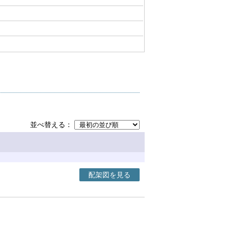
並べ替える
配架図を見る