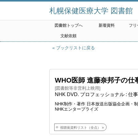
札幌保健医療大学 図書館
図書館トップへ
新着資料
フリ
文献依頼
ブックリストに戻る
WHO医師 進藤奈邦子の
[図書館等非営利上映用]
NHK DVD. プロフェッショナル : 仕
NHK制作・著作 日本放送出版協会企画・
NHKエンタープライズ
視聴覚資料リスト（全点）