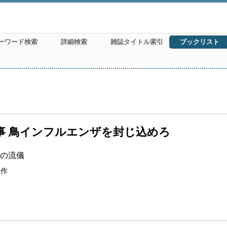
ーワード検索
詳細検索
雑誌タイトル索引
ブックリスト
仕事 鳥インフルエンザを封じ込めろ
事の流儀
制作