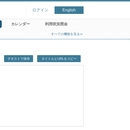
ログイン
English
カレンダー
利用状況照会
すべての機能を見る≫
テキストで保存
タイトルとURLをコピー