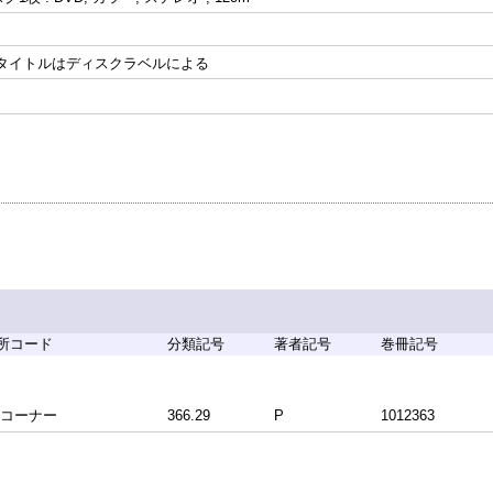
 タイトルはディスクラベルによる
所コード
分類記号
著者記号
巻冊記号
料コーナー
366.29
P
1012363