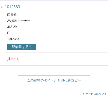
1012383
1
図書館
AV資料コーナー
366.29
P
1012383
配架図を見る
貸出不可
この資料のタイトルとURLをコピー
このサービスについて