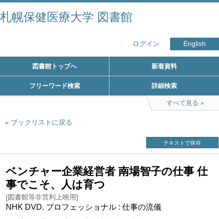
札幌保健医療大学 図書館
ログイン
English
図書館トップへ
新着資料
フリーワード検索
詳細検索
すべて見る
ブックリストに戻る
テキストで保存
ベンチャー企業経営者 南場智子の仕事 仕
事でこそ、人は育つ
[図書館等非営利上映用]
NHK DVD. プロフェッショナル : 仕事の流儀