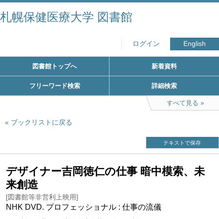
札幌保健医療大学 図書館
ログイン
English
図書館トップへ
新着資料
フリーワード検索
詳細検索
すべて見る
ブックリストに戻る
テキストで保存
デザイナー吉岡徳仁の仕事 暗中模索、未
来創造
[図書館等非営利上映用]
NHK DVD. プロフェッショナル : 仕事の流儀