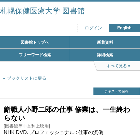
札幌保健医療大学 図書館
ログイン
English
図書館トップへ
新着資料
フリーワード検索
詳細検索
すべて見る
ブックリストに戻る
テキストで保存
鮨職人小野二郎の仕事 修業は、一生終わ
らない
[図書館等非営利上映用]
NHK DVD. プロフェッショナル : 仕事の流儀