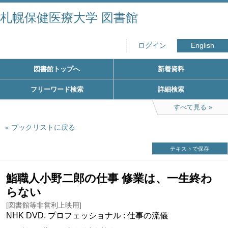
札幌保健医療大学 図書館
ログイン
English
図書館トップへ
新着資料
フリーワード検索
詳細検索
すべて見る
ブックリストに戻る
テキストで保存
鮨職人小野二郎の仕事 修業は、一生終わ
らない
[図書館等非営利上映用]
NHK DVD. プロフェッショナル : 仕事の流儀