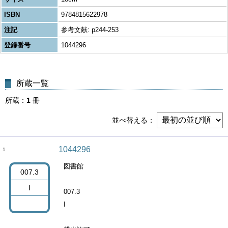
ISBN
9784815622978
注記
参考文献: p244-253
登録番号
1044296
所蔵一覧
所蔵
1
冊
並べ替える
1044296
1
図書館
007.3
I
007.3
I