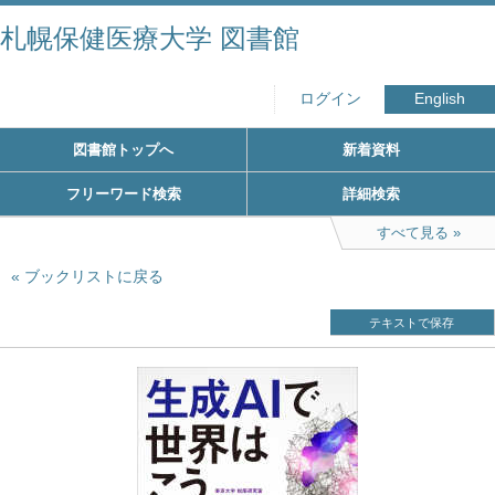
札幌保健医療大学 図書館
ログイン
English
図書館トップへ
新着資料
フリーワード検索
詳細検索
すべて見る
ブックリストに戻る
テキストで保存