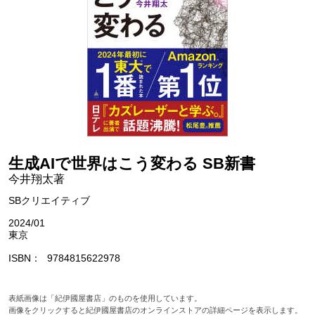
生成AIで世界はこう変わる SB新書
今井翔太著
SBクリエイティブ
2024/01
東京
ISBN
9784815622978
表紙画像は「紀伊國屋書店」のものを使用しています。
画像をクリックすると紀伊國屋書店のオンラインストアの詳細ページを表示します。