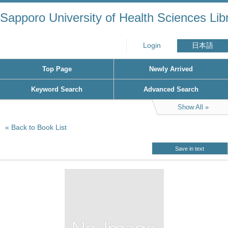
Sapporo University of Health Sciences Lib
Login
日本語
Top Page
Newly Arrived
Keyword Search
Advanced Search
Show All
Back to Book List
Save in text