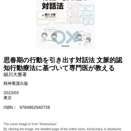
思春期の行動を引き出す対話法 文脈的認
知行動療法に基づいて専門医が教える
細川大雅著
精神看護出版
2023/03
東京
ISBN
9784862940728
The cover image is from "Kinokuniya".
By clicking the image, the detailed page of the online store, Kinokuniya, is displayed.