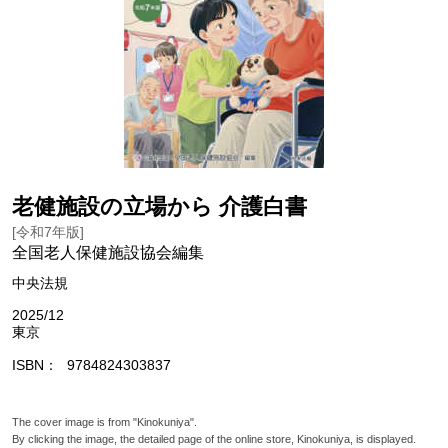
老健施設の立場から 介護白書
[令和7年版]
全国老人保健施設協会編集
中央法規
2025/12
東京
ISBN
9784824303837
The cover image is from "Kinokuniya".
By clicking the image, the detailed page of the online store, Kinokuniya, is displayed.