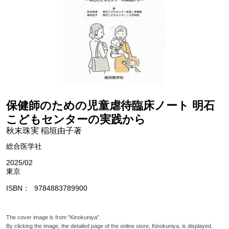
保健師のための児童虐待臨床ノート 明石
こどもセンターの実践から
秋末珠実 稲垣由子著
総合医学社
2025/02
東京
ISBN
9784883789900
The cover image is from "Kinokuniya".
By clicking the image, the detailed page of the online store, Kinokuniya, is displayed.