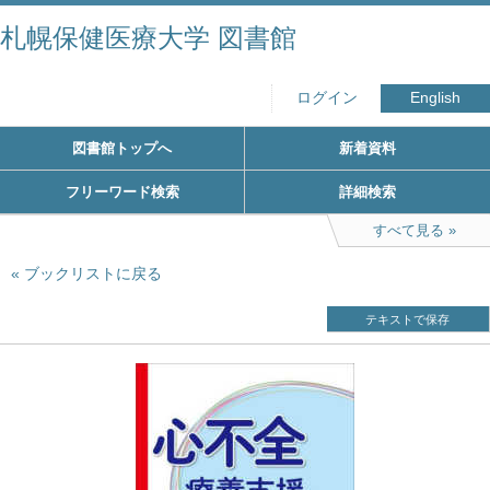
札幌保健医療大学 図書館
ログイン
English
図書館トップへ
新着資料
フリーワード検索
詳細検索
すべて見る
ブックリストに戻る
テキストで保存