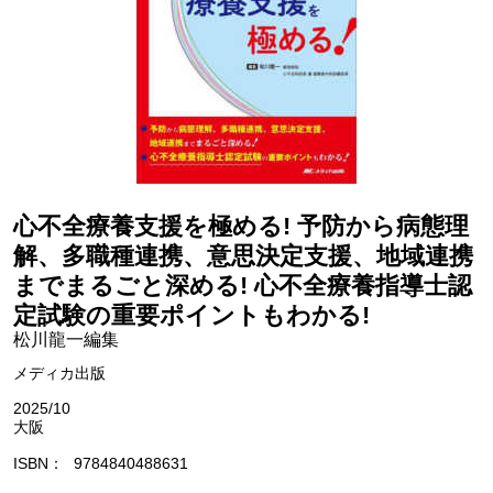
心不全療養支援を極める! 予防から病態理
解、多職種連携、意思決定支援、地域連携
までまるごと深める! 心不全療養指導士認
定試験の重要ポイントもわかる!
松川龍一編集
メディカ出版
2025/10
大阪
ISBN
9784840488631