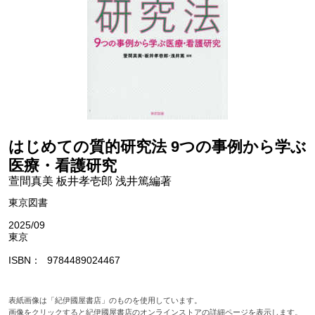
はじめての質的研究法 9つの事例から学ぶ
医療・看護研究
萱間真美 板井孝壱郎 浅井篤編著
東京図書
2025/09
東京
ISBN
9784489024467
表紙画像は「紀伊國屋書店」のものを使用しています。
画像をクリックすると紀伊國屋書店のオンラインストアの詳細ページを表示します。