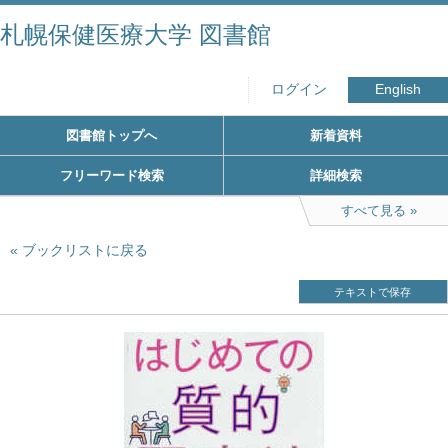
札幌保健医療大学 図書館
ログイン
English
図書館トップへ
新着資料
フリーワード検索
詳細検索
すべて見る
ブックリストに戻る
テキストで保存