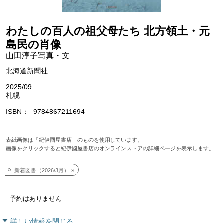
わたしの百人の祖父母たち 北方領土・元
島民の肖像
山田淳子写真・文
北海道新聞社
2025/09
札幌
ISBN
9784867211694
表紙画像は「紀伊國屋書店」のものを使用しています。
画像をクリックすると紀伊國屋書店のオンラインストアの詳細ページを表示します。
新着図書（2026/3月）
予約はありません
詳しい情報を閉じる