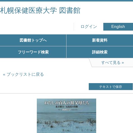
札幌保健医療大学 図書館
ログイン
English
図書館トップへ
新着資料
フリーワード検索
詳細検索
すべて見る
ブックリストに戻る
テキストで保存