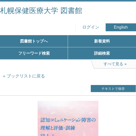
札幌保健医療大学 図書館
ログイン
English
図書館トップへ
新着資料
フリーワード検索
詳細検索
すべて見る
ブックリストに戻る
テキストで保存