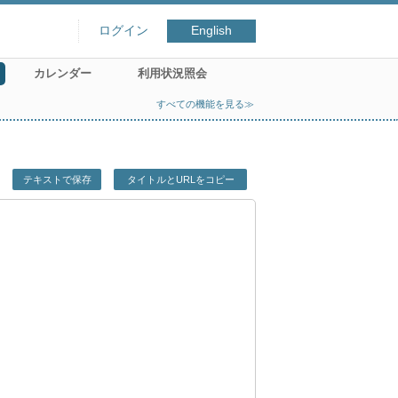
ログイン
English
カレンダー
利用状況照会
すべての機能を見る≫
テキストで保存
タイトルとURLをコピー