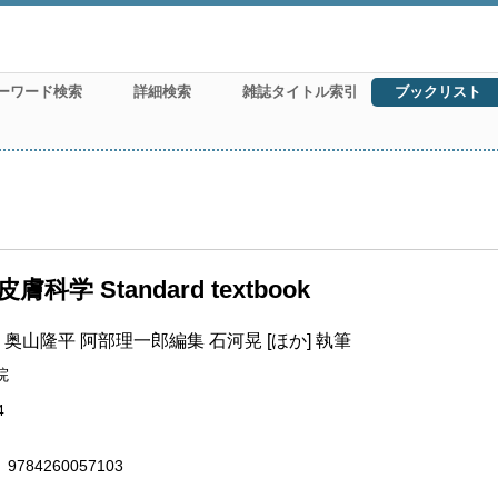
ーワード検索
詳細検索
雑誌タイトル索引
ブックリスト
膚科学 Standard textbook
 奥山隆平 阿部理一郎編集 石河晃 [ほか] 執筆
院
4
9784260057103