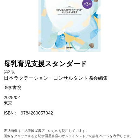
母乳育児支援スタンダード
第3版
日本ラクテーション・コンサルタント協会編集
医学書院
2025/02
東京
ISBN
9784260057042
表紙画像は「紀伊國屋書店」のものを使用しています。
画像をクリックすると紀伊國屋書店のオンラインストアの詳細ページを表示します。