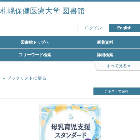
札幌保健医療大学 図書館
ログイン
English
図書館トップへ
新着資料
フリーワード検索
詳細検索
すべて見る
ブックリストに戻る
テキストで保存