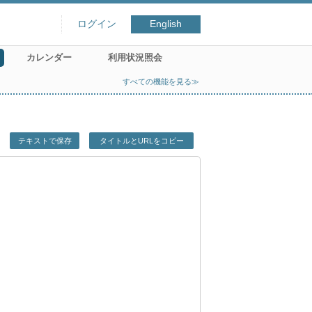
ログイン
English
カレンダー
利用状況照会
すべての機能を見る≫
テキストで保存
タイトルとURLをコピー