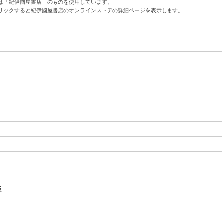
は「紀伊國屋書店」のものを使用しています。
リックすると紀伊國屋書店のオンラインストアの詳細ページを表示します。
版