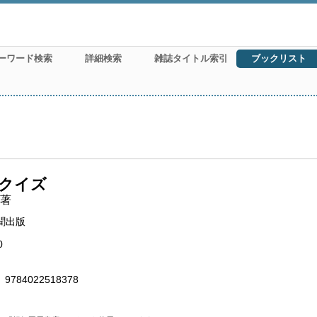
ーワード検索
詳細検索
雑誌タイトル索引
ブックリスト
クイズ
著
聞出版
0
9784022518378