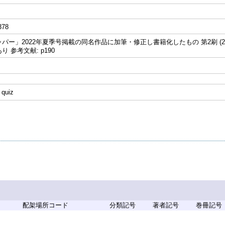
378
パー」2022年夏季号掲載の同名作品に加筆・修正し書籍化したもの 第2刷 (2
 参考文献: p190
 quiz
配架場所コード
分類記号
著者記号
巻冊記号