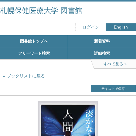
札幌保健医療大学 図書館
ログイン
English
図書館トップへ
新着資料
フリーワード検索
詳細検索
すべて見る
ブックリストに戻る
テキストで保存