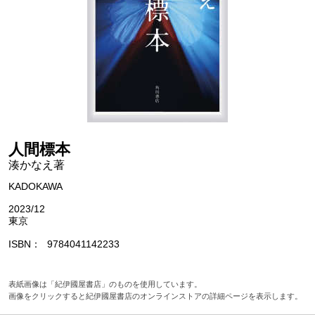
人間標本
湊かなえ著
KADOKAWA
2023/12
東京
ISBN
9784041142233
表紙画像は「紀伊國屋書店」のものを使用しています。
画像をクリックすると紀伊國屋書店のオンラインストアの詳細ページを表示します。