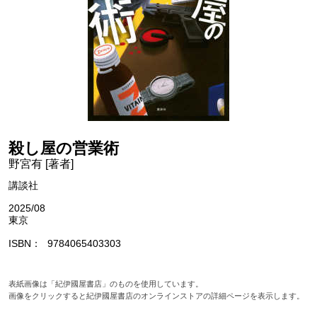
殺し屋の営業術
野宮有 [著者]
講談社
2025/08
東京
ISBN
9784065403303
表紙画像は「紀伊國屋書店」のものを使用しています。
画像をクリックすると紀伊國屋書店のオンラインストアの詳細ページを表示します。