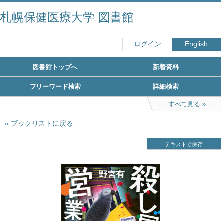
札幌保健医療大学 図書館
ログイン
English
図書館トップへ
新着資料
フリーワード検索
詳細検索
すべて見る
ブックリストに戻る
テキストで保存