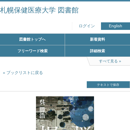
札幌保健医療大学 図書館
ログイン
English
図書館トップへ
新着資料
フリーワード検索
詳細検索
すべて見る
ブックリストに戻る
テキストで保存