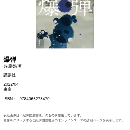
爆弾
呉勝浩著
講談社
2022/04
東京
ISBN
9784065273470
表紙画像は「紀伊國屋書店」のものを使用しています。
画像をクリックすると紀伊國屋書店のオンラインストアの詳細ページを表示します。