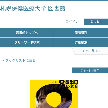
札幌保健医療大学 図書館
ログイン
English
図書館トップへ
新着資料
フリーワード検索
詳細検索
すべて見る
ブックリストに戻る
テキストで保存