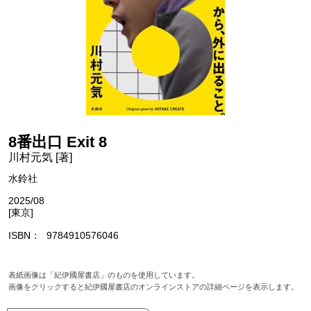
8番出口 Exit 8
川村元気 [著]
水鈴社
2025/08
[東京]
ISBN
9784910576046
表紙画像は「紀伊國屋書店」のものを使用しています。
画像をクリックすると紀伊國屋書店のオンラインストアの詳細ページを表示します。