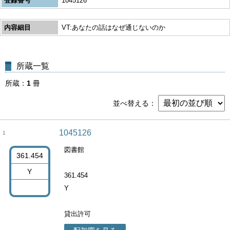
登録番号
1045126
内容細目
VT:あなたの話はなぜ通じないのか
所蔵一覧
所蔵
1
冊
並べ替える
1045126
1
図書館
361.454
Y
361.454
Y
貸出許可