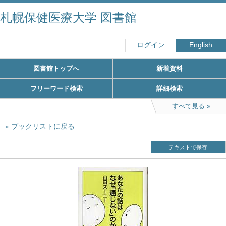
札幌保健医療大学 図書館
ログイン
English
図書館トップへ
新着資料
フリーワード検索
詳細検索
すべて見る
ブックリストに戻る
テキストで保存