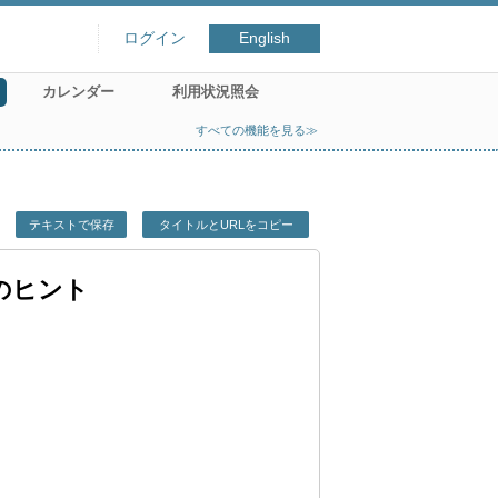
ログイン
English
カレンダー
利用状況照会
すべての機能を見る≫
テキストで保存
タイトルとURLをコピー
のヒント