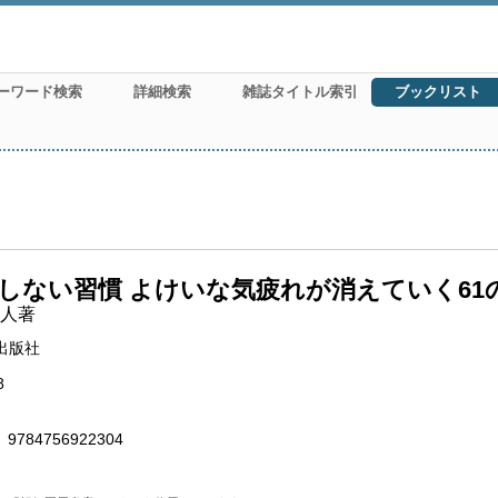
ーワード検索
詳細検索
雑誌タイトル索引
ブックリスト
しない習慣 よけいな気疲れが消えていく61
人著
出版社
8
9784756922304