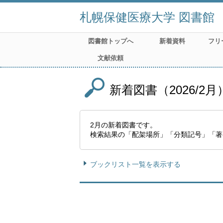
札幌保健医療大学 図書館
図書館トップへ
新着資料
フリ
文献依頼
新着図書（2026/2月
2月の新着図書です。
検索結果の「配架場所」「分類記号」「著
ブックリスト一覧を表示する