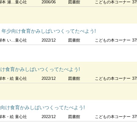
瀬名恵子絵
童心社
2006/06
図書館
こどもの本コーナー
37
! 年少向け食育かみしばいつくってたべよう!
かわなつこ絵
童心社
2022/12
図書館
こどもの本コーナー
37
向け食育かみしばいつくってたべよう!
脚本・絵
童心社
2022/12
図書館
こどもの本コーナー
37
少向け食育かみしばいつくってたべよう!
脚本・絵
童心社
2022/12
図書館
こどもの本コーナー
37