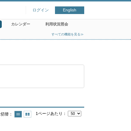
ログイン
English
カレンダー
利用状況照会
すべての機能を見る≫
1ページあたり
示切替