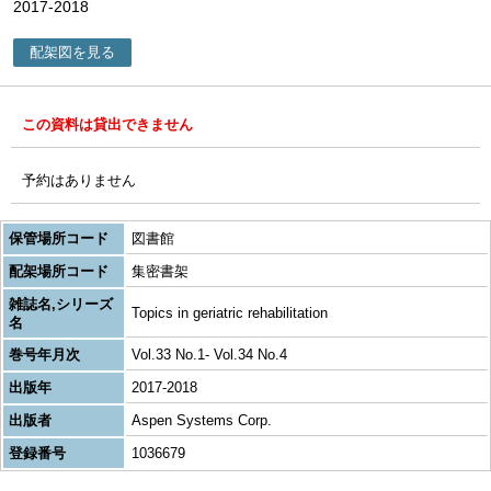
2017-2018
配架図を見る
この資料は貸出できません
予約はありません
保管場所コード
図書館
配架場所コード
集密書架
雑誌名,シリーズ
Topics in geriatric rehabilitation
名
巻号年月次
Vol.33 No.1- Vol.34 No.4
出版年
2017-2018
出版者
Aspen Systems Corp.
登録番号
1036679