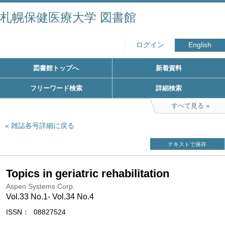
札幌保健医療大学 図書館
ログイン
English
図書館トップへ
新着資料
フリーワード検索
詳細検索
すべて見る
雑誌各号詳細に戻る
テキストで保存
Topics in geriatric rehabilitation
Aspen Systems Corp.
Vol.33 No.1- Vol.34 No.4
ISSN
08827524