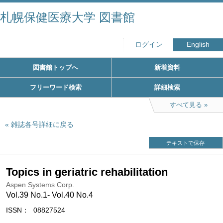
札幌保健医療大学 図書館
ログイン
English
図書館トップへ
新着資料
フリーワード検索
詳細検索
すべて見る
雑誌各号詳細に戻る
テキストで保存
Topics in geriatric rehabilitation
Aspen Systems Corp.
Vol.39 No.1- Vol.40 No.4
ISSN
08827524