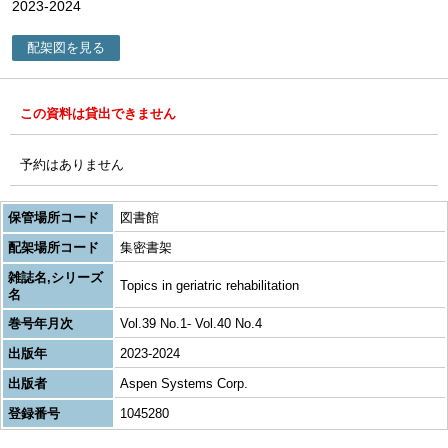
2023-2024
配架図を見る
この資料は貸出できません
予約はありません
保管場所コード
図書館
配架場所コード
集密書架
雑誌名,シリーズ
Topics in geriatric rehabilitation
名
巻号年月次
Vol.39 No.1- Vol.40 No.4
出版年
2023-2024
出版者
Aspen Systems Corp.
登録番号
1045280