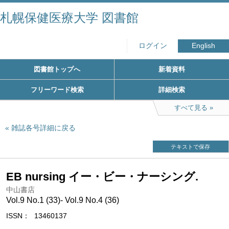
札幌保健医療大学 図書館
ログイン
English
図書館トップへ
新着資料
フリーワード検索
詳細検索
すべて見る
雑誌各号詳細に戻る
テキストで保存
EB nursing イー・ビー・ナーシング.
中山書店
Vol.9 No.1 (33)- Vol.9 No.4 (36)
ISSN
13460137