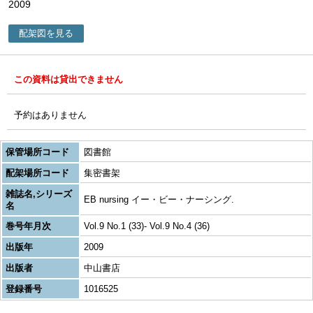
2009
配架図を見る
この資料は貸出できません
予約はありません
保管場所コード
図書館
配架場所コード
集密書架
雑誌名,シリーズ
EB nursing イー・ビー・ナーシング.
名
巻号年月次
Vol.9 No.1 (33)- Vol.9 No.4 (36)
出版年
2009
出版者
中山書店
登録番号
1016525