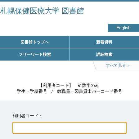
札幌保健医療大学 図書館
English
図書館トップへ
新着資料
フリーワード検索
詳細検索
すべて見る
　　　　　【利用者コード】　※数字のみ

学生＝学籍番号　/　教職員＝図書貸出バーコード番号
利用者コード